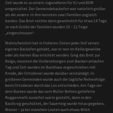
Zeit wurde es zu einem Jugendheim für HJ und BDM
umgestaltet. Der Gemeindebackofen war natürlich größer
als die andern. In ihm konnten zwei Familien zugleich
backen. Das Brot reichte dann gewöhnlich für etwa 14 Tage.
Je nach Größe der Familien wurden 10 – 12 Teige
„eingeschossen“.
Wahrscheinlich hat in früheren Zeiten jeder Hof seinen
eigenen Backofen gehabt, war er nun im Kellergewölbe
oder als kleiner Bau errichtet worden. Ging das Brot zur
Neige, mussten die Vorbereitungen zum Backen anlaufen.
Tag und Zeit wurden im Backhaus angeschrieben mit
Kreide, der Ortsdiener wurde darüber verständigt. In
größeren Gemeinden wurde auch die tägliche Reihenfolge
beim Ortsdiener durch das Los entschieden. Am Tage vor
dem Backen wurde das vom Müller Behlen gelieferte
Roggenmehl zunächst warm gestellt, dann in den
Backtrog geschüttet, der Sauerteig wurde hinzu gegeben,
Wasser – ja bei manchen Leuten auch etwas Milch