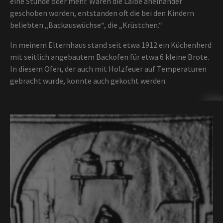
eine Stunde oder mehr. Waren die Laibe aneinander
geschoben worden, entstanden oft die bei den Kindern
beliebten „Backauswüchse“, die „Krüstchen.“
In meinem Elternhaus stand seit etwa 1912 ein Küchenherd
mit seitlich angebautem Backofen für etwa 6 kleine Brote.
In diesem Ofen, der auch mit Holzfeuer auf Temperaturen
gebracht wurde, konnte auch gekocht werden.