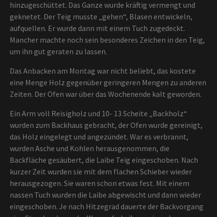
hinzugeschüttet. Das Ganze wurde kräftig vermengt und
geknetet. Der Teig musste „gehen“, Blasen entwickeln,
aufquellen. Er wurde dann mit einem Tuch zugedeckt.
Mancher machte noch sein besonderes Zeichen in den Teig,
um ihn gut geraten zu lassen.
Das Anbacken am Montag war nicht beliebt, das kostete
eine Menge Holz gegenüber geringeren Mengen zu anderen
Zeiten. Der Ofen war über das Wochenende kalt geworden.
Ein Arm voll Reisigholz und 10- 13 Scheite „Backholz“
wurden zum Backhaus gebracht, der Ofen wurde gereinigt,
das Holz eingelegt und angezündet. War es verbrannt,
wurden Asche und Kohlen herausgenommen, die
Backfläche gesäubert, die Laibe Teig eingeschoben. Nach
kurzer Zeit wurden sie mit dem flachen Schieber wieder
herausgezogen. Sie waren schon etwas fest. Mit einem
nassen Tuch wurden die Laibe abgewischt und dann wieder
eingeschoben. Je nach Hitzegrad dauerte der Backvorgang