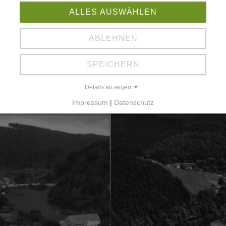
ALLES AUSWÄHLEN
ABLEHNEN
SPEICHERN
Details anzeigen
Impressum
|
Datenschutz