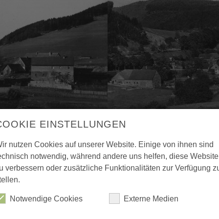
COOKIE EINSTELLUNGEN
ir nutzen Cookies auf unserer Website. Einige von ihnen sind
echnisch notwendig, während andere uns helfen, diese Website
u verbessern oder zusätzliche Funktionalitäten zur Verfügung z
tellen.
Notwendige Cookies
Externe Medien