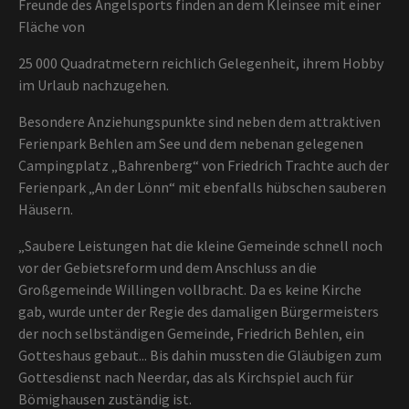
Freunde des Angelsports finden an dem Kleinsee mit einer
Fläche von
25 000 Quadratmetern reichlich Gelegenheit, ihrem Hobby
im Urlaub nachzugehen.
Besondere Anziehungspunkte sind neben dem attraktiven
Ferienpark Behlen am See und dem nebenan gelegenen
Campingplatz „Bahrenberg“ von Friedrich Trachte auch der
Ferienpark „An der Lönn“ mit ebenfalls hübschen sauberen
Häusern.
„Saubere Leistungen hat die kleine Gemeinde schnell noch
vor der Gebietsreform und dem Anschluss an die
Großgemeinde Willingen vollbracht. Da es keine Kirche
gab, wurde unter der Regie des damaligen Bürgermeisters
der noch selbständigen Gemeinde, Friedrich Behlen, ein
Gotteshaus gebaut... Bis dahin mussten die Gläubigen zum
Gottesdienst nach Neerdar, das als Kirchspiel auch für
Bömighausen zuständig ist.