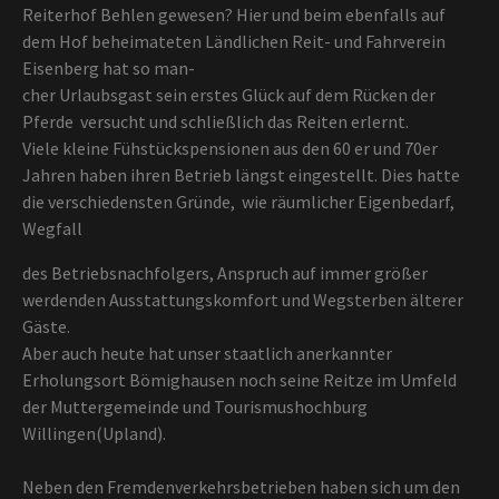
Reiterhof Behlen gewesen? Hier und beim ebenfalls auf
dem Hof beheimateten Ländlichen Reit- und Fahrverein
Eisenberg hat so man-
cher Urlaubsgast sein erstes Glück auf dem Rücken der
Pferde versucht und schließlich das Reiten erlernt.
Viele kleine Fühstückspensionen aus den 60 er und 70er
Jahren haben ihren Betrieb längst eingestellt. Dies hatte
die verschiedensten Gründe, wie räumlicher Eigenbedarf,
Wegfall
des Betriebsnachfolgers, Anspruch auf immer größer
werdenden Ausstattungskomfort und Wegsterben älterer
Gäste.
Aber auch heute hat unser staatlich anerkannter
Erholungsort Bömighausen noch seine Reitze im Umfeld
der Muttergemeinde und Tourismushochburg
Willingen(Upland).
Neben den Fremdenverkehrsbetrieben haben sich um den