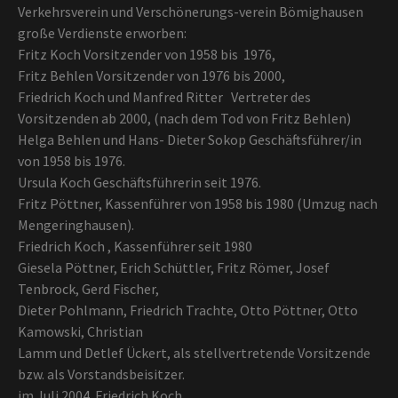
Verkehrsverein und Verschönerungs-verein Bömighausen
große Verdienste erworben:
Fritz Koch Vorsitzender von 1958 bis 1976,
Fritz Behlen Vorsitzender von 1976 bis 2000,
Friedrich Koch und Manfred Ritter Vertreter des
Vorsitzenden ab 2000, (nach dem Tod von Fritz Behlen)
Helga Behlen und Hans- Dieter Sokop Geschäftsführer/in
von 1958 bis 1976.
Ursula Koch Geschäftsführerin seit 1976.
Fritz Pöttner, Kassenführer von 1958 bis 1980 (Umzug nach
Mengeringhausen).
Friedrich Koch , Kassenführer seit 1980
Giesela Pöttner, Erich Schüttler, Fritz Römer, Josef
Tenbrock, Gerd Fischer,
Dieter Pohlmann, Friedrich Trachte, Otto Pöttner, Otto
Kamowski, Christian
Lamm und Detlef Ückert, als stellvertretende Vorsitzende
bzw. als Vorstandsbeisitzer.
im Juli 2004 Friedrich Koch.