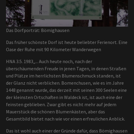
Das Dorfporträt: Bömighausen
Das früher schönste Dorf ist heute beliebter Ferienort. Eine
Oase der Ruhe mit 90 Kilometer Wanderwegen
HNA 3.5. 1983„... Auch heute noch, nach der
überschäumenden Freude in jenen Tagen, in denen Straßen
und Plätze im herrlichsten Blumenschmuck standen, ist
der Glanz nicht verblichen. Bomenchusen, wie es im Jahre
1448 genannt wurde, das derzeit mit seinen 300 Seelen eine
der kleinsten Ortschaften in Waldeck ist, ist auch eine der
feinsten geblieben. Zwar gibt es nicht mehr auf jedem
Mauerstück die schönen Blumenkästen, aber das
Gesamtbild bietet nach wie vor einen erfreulichen Anblick.
Das ist wohl auch einer der Gründe dafür, dass Bömighausen