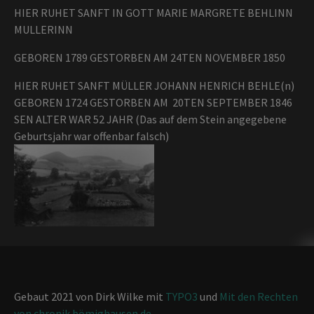
HIER RUHET SANFT IN GOTT MARIE MARGRETE BEHLINN
MULLERINN
GEBOREN 1789 GESTORBEN AM 24TEN NOVEMBER 1850
HIER RUHET SANFT MÜLLER JOHANN HENRICH BEHLE(n)
GEBOREN 1724 GESTORBEN AM 20TEN SEPTEMBER 1846
SEN ALTER WAR 52 JAHR (Das auf dem Stein angegebene
Geburtsjahr war offenbar falsch)
Gebaut 2021 von Dirk Wilke mit
TYPO3
und
Mit den Rechten
von chronik.bömighausen.de
.